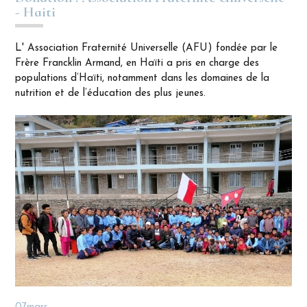
- Haiti
N°2 - LOFT LES FALAISES - AIDE AUX ENFANTS
N°1 - JAZZ LOFT - MOTHER TERESA
L' Association Fraternité Universelle (AFU) fondée par le
Frère Francklin Armand, en Haïti a pris en charge des
populations d’Haïti, notamment dans les domaines de la
nutrition et de l’éducation des plus jeunes.