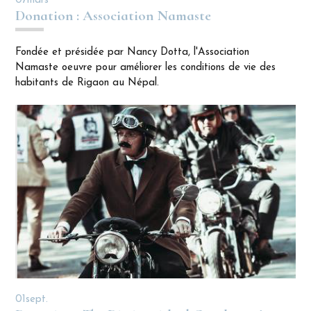
07
mars
Donation : Association Namaste
Fondée et présidée par Nancy Dotta, l'Association
Namaste oeuvre pour améliorer les conditions de vie des
habitants de Rigaon au Népal.
01
sept.